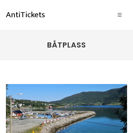
AntiTickets
BÅTPLASS